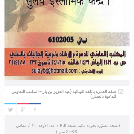
صفة العمرة باللغة النيبالية (عبد العزيز بن باز – المكتب التعاوني
للدعوة بالسلي)
(نسخة مصوّرة بجودة عالية بصيغة Pdf / عدد الأوجه : 14 / مقاس :
9.5*21 سم )