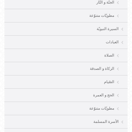
الجنّة و النّار
مطويّات متنوّعة
السيرة النبويّة
العبادات
الصلاة
الزكاة و الصدقة
الصّيام
الحج و العمرة
مطويّات متنوّعة
الأسرة المسلمة