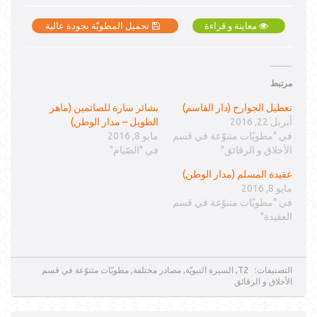
معاينة و قراءة
تحميل المطويّة بجودة عالية
مرتبط
تعطيل الجوارح (دار القاسم)
بشائر سارة للصائمين (ماهر
أبريل 22, 2016
الطويل – مدار الوطن)
في "مطويّات متنوّعة في قسم
مايو 8, 2016
الأخلاق و الرقائق"
في "الصّيام"
عقيدة المسلم (مدار الوطن)
مايو 8, 2016
في "مطويّات متنوّعة في قسم
العقيدة"
التصنيفات:
T2
,
السيرة النبويّة
,
مصادر مختلفة
,
مطويّات متنوّعة في قسم
الأخلاق و الرقائق