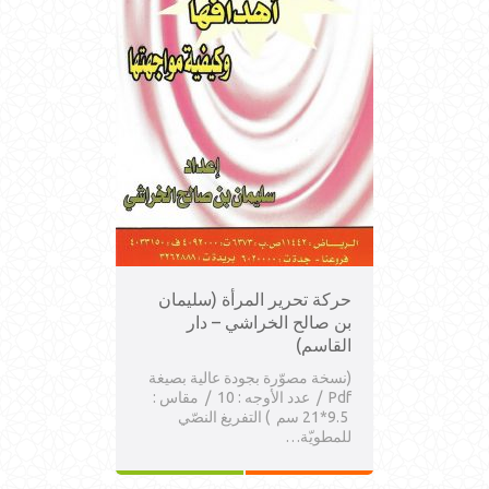
حركة تحرير المرأة (سليمان
بن صالح الخراشي – دار
القاسم)
(نسخة مصوّرة بجودة عالية بصيغة
Pdf / عدد الأوجه : 10 / مقاس :
9.5*21 سم ) التفريغ النصّي
للمطويّة…