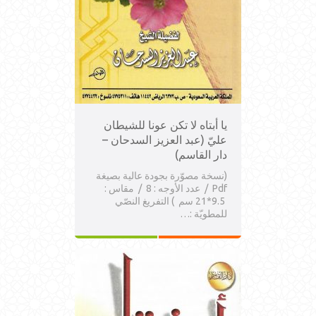
يا أبتاه لا تكن عونا للشيطان
عليّ (عبد العزيز السدحان –
دار القاسم)
(نسخة مصوّرة بجودة عالية بصيغة
Pdf / عدد الأوجه : 8 / مقاس :
9.5*21 سم ) التفريغ النصّي
للمطويّة :…