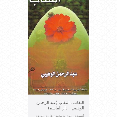
النقاب .. النقاب (عبد الرحمن
الوهيبي – دار القاسم)
(نسخة مصوّرة بجودة عالية بصيغة