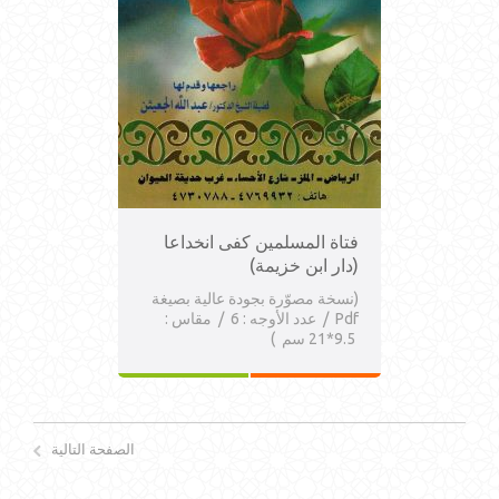
فتاة المسلمين كفى انخداعا
(دار ابن خزيمة)
(نسخة مصوّرة بجودة عالية بصيغة
Pdf / عدد الأوجه : 6 / مقاس :
9.5*21 سم )
الصفحة التالية