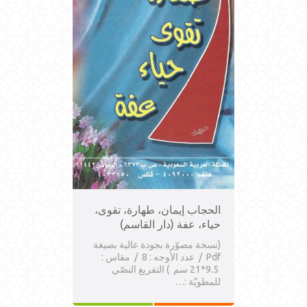
الحجاب إيمان، طهارة، تقوى،
حياء، عفة (دار القاسم)
(نسخة مصوّرة بجودة عالية بصيغة
Pdf / عدد الأوجه : 8 / مقاس :
9.5*21 سم ) التفريغ النصّي
للمطويّة :…