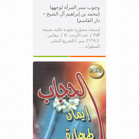
وجوب ستر المرأة لوجهها
(محمد بن إبراهيم آل الشيخ –
دار القاسم)
(نسخة مصوّرة بجودة عالية بصيغة
Pdf / عدد الأوجه : 8 / مقاس :
9.5*21 سم ) التفريغ النصّي
للمطويّة :…